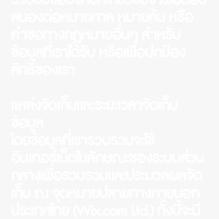
สนองต่อหมายศาล หมายค้น หรือ
คำขอทางกฎหมายอื่นๆ สำหรับ
ข้อมูลที่เราได้รับ หรือเพื่อปกป้อง
สิทธิ์ของเรา
แหล่งจัดเก็บและระยะเวลาจัดเก็บ
ข้อมูล
โดยข้อมูลที่เรารวบรวมจะใช้
อินเทอร์เน็ตในลักษณะของระบบส่วน
กลางเพื่อรวบรวมและประมวลผลจัด
เก็บ ณ จุดหมายปลายทางภายนอก
ประเทศไทย (Wix.com Ltd.) ทั้งนี้จะมี