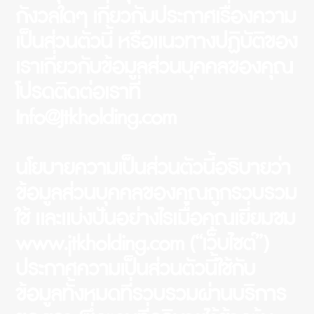
กังวลใดๆ เกี่ยวกับประกาศเรื่องความ
เป็นส่วนตัวนี้ หรือแนวทางปฏิบัติของ
เราเกี่ยวกับข้อมูลส่วนบุคคลของคุณ
โปรดติดต่อเราที่
Info@Jtkholding.com
นโยบายความเป็นส่วนตัวนี้อธิบายว่า
ข้อมูลส่วนบุคคลของคุณถูกรวบรวม
ใช้ และแบ่งปันอย่างไรเมื่อคุณเยี่ยมชม
www.jtkholding.com (“เว็บไซต์”)
ประกาศความเป็นส่วนตัวนี้ใช้กับ
ข้อมูลทั้งหมดที่รวบรวมผ่านบริการ