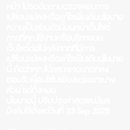
หน้า โปรดติดตามตรวจสอบการ
เปลี่ยนแปลงหรือแก้ไขเพิ่มเติมนโยบาย
ความเป็นส่วนตัวนี้บนหน้าเว็บไซต์
การที่คุณใช้งานหรือบริการบน
เว็บไซต์ต่อไปหลังจากที่มีการ
เปลี่ยนแปลงหรือแก้ไขเพิ่มเติมนโยบาย
นี้ ถือว่าคุณได้แสดงเจตนาตกลง
ยอมรับเงื่อนไขไม่เพียงแต่เฉพาะบาง
ส่วน แต่ทั้งหมด
นโยบายนี้ ปรับปรุงล่าสุดและมีผล
บังคับใช้ตั้งแต่วันที่ 23 Sep 2025