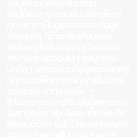
ข้อมูลส่วนบุคคลที่รวบรวม
เพื่อให้เราสามารถมอบบริการให้แก่
คุณ เราจำเป็นต้องรวบรวมข้อมูล
ส่วนบุคคล ที่เกี่ยวข้องกับบุคคล
ธรรมดาที่ได้รับการระบุตัวตนหรือ
สามารถระบุตัวตนได้ ("ข้อมูลส่วน
บุคคล") เรารวบรวมข้อมูลส่วนบุคคล
ที่คุณมอบให้จากการที่คุณใช้บริการ
ของเราและจากแหล่งอื่น ๆ
(โปรดทราบว่าการติดต่อสื่อสารทาง
อินเทอร์เน็ต เช่น อีเมล/เว็บเมล/โซ
เชียลเน็ตเวิร์ก นั้นไม่มีความปลอดภัย
อาจถูกกำหนดเส้นทางผ่านหลาย