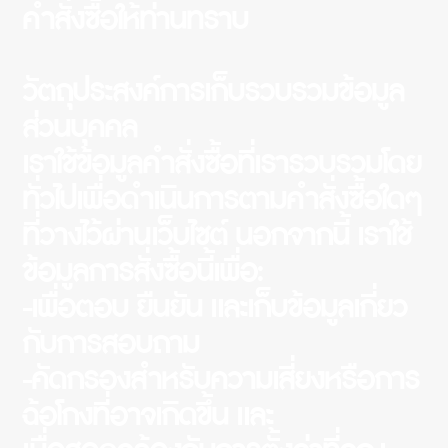
คำสั่งซื้อให้ท่านทราบ
วัตถุประสงค์การเก็บรวบรวมข้อมูล
ส่วนบุคคล
เราใช้ข้อมูลคำสั่งซื้อที่เรารวบรวมโดย
ทั่วไปเพื่อดำเนินการตามคำสั่งซื้อใดๆ
ที่วางไว้ผ่านเว็บไซต์ นอกจากนี้ เราใช้
ข้อมูลการสั่งซื้อนี้เพื่อ:
-เพื่อตอบ ยืนยัน และเก็บข้อมูลเกี่ยว
กับการสอบถาม
-คัดกรองสำหรับความเสี่ยงหรือการ
ฉ้อโกงที่อาจเกิดขึ้น และ