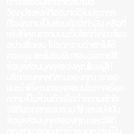
เราจะใช้ข้อมูลที่เราได้รับเพื่อ
วัตถุประสงค์ที่อธิบายไว้ในประกาศ
เรื่องความเป็นส่วนตัวนี้เท่านั้น หรือที่
แจ้งให้คุณทราบบนเว็บไซต์ที่เกี่ยวข้อง
อย่างชัดเจน โปรดทราบว่าเราไม่ได้
ควบคุม และไม่รับผิดชอบต่อการใช้
ข้อมูลส่วนบุคคลของคุณโดยผู้ให้
บริการบุคคลที่สามของคุณ เราขอ
แนะนำให้คุณตรวจสอบประกาศเรื่อง
ความเป็นส่วนตัวเพื่อทำความเข้าใจ
วิธีที่พวกเขารวบรวม ใช้ และแบ่งปัน
ข้อมูลส่วนบุคคลของคุณ และวิธีที่
คุณสามารถตั้งค่ากำหนดความเป็น