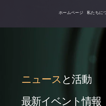
ホームページ
私たちに
ニュース
と活動
最新イベント情報