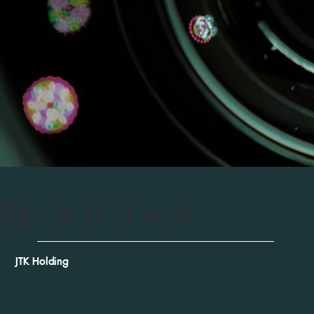
プレスリリース
JTK Holding