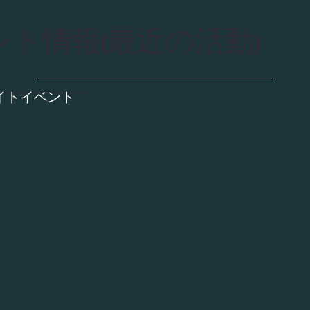
ト情報(最近の活動)
イトイベント